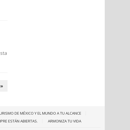
asta
 »
URISMO DE MÉXICO Y EL MUNDO A TU ALCANCE
MPRE ESTÁN ABIERTAS.
ARMONIZA TU VIDA