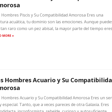
morosa
 Hombres Piscis y Su Compatibilidad Amorosa Eres una
atura acuática, tu dominio son las emociones. Aunque puede
 tan raro como un pez abisal, la mayor parte del tiempo eres.
D MORE »
s Hombres Acuario y Su Compatibilid
morosa
 Hombres Acuario y Su Compatibilidad Amorosa Eres un ser
 especial. Tanto, que a veces pareces de otra Galaxia. Eres
odidacta, inconformista, rebelde, curioso y autosuficiente.