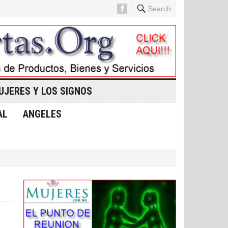
Search
UJERES Y LOS SIGNOS
AL
ANGELES