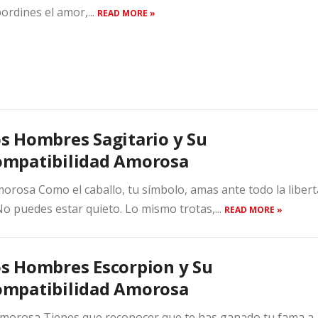
ordines el amor,...
READ MORE »
s Hombres Sagitario y Su
ompatibilidad Amorosa
rosa Como el caballo, tu símbolo, amas ante todo la libert
No puedes estar quieto. Lo mismo trotas,...
READ MORE »
s Hombres Escorpion y Su
ompatibilidad Amorosa
morosa Tienes que reconocer que te has ganado tu fama a