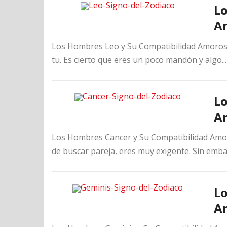
Lo
A
Los Hombres Leo y Su Compatibilidad Amorosa E
tu. Es cierto que eres un poco mandón y algo..
Lo
A
Los Hombres Cancer y Su Compatibilidad Amoro
de buscar pareja, eres muy exigente. Sin emba
Lo
A