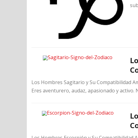
sub
Lo
C
Los Hombres Sagitario y Su Compatibilidad Amo
Eres aventurero, audaz, apasionado y activo. 
Lo
C
Los Hombres Escorpión y Su Compatibilidad A