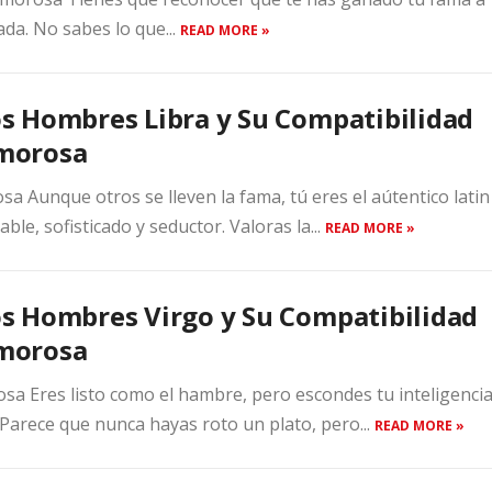
ada. No sabes lo que...
READ MORE »
s Hombres Libra y Su Compatibilidad
morosa
 Aunque otros se lleven la fama, tú eres el aútentico latin
ble, sofisticado y seductor. Valoras la...
READ MORE »
s Hombres Virgo y Su Compatibilidad
morosa
a Eres listo como el hambre, pero escondes tu inteligenci
 Parece que nunca hayas roto un plato, pero...
READ MORE »