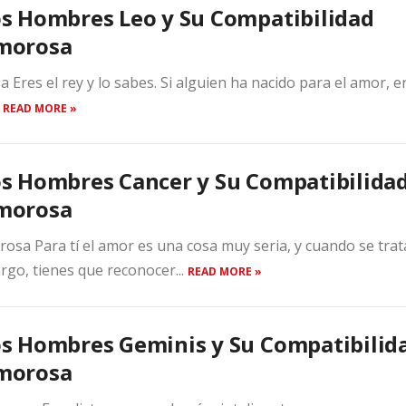
s Hombres Leo y Su Compatibilidad
morosa
res el rey y lo sabes. Si alguien ha nacido para el amor, e
.
READ MORE »
s Hombres Cancer y Su Compatibilida
morosa
sa Para tí el amor es una cosa muy seria, y cuando se trat
rgo, tienes que reconocer...
READ MORE »
s Hombres Geminis y Su Compatibilid
morosa