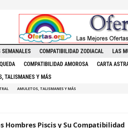
 SEMANALES
COMPATIBILIDAD ZODIACAL
LAS M
SQUEDA
COMPATIBILIDAD AMOROSA
CARTA ASTR
, TALISMANES Y MÁS
TRAL
AMULETOS, TALISMANES Y MÁS
s Hombres Piscis y Su Compatibilidad