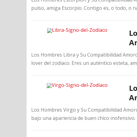
pulso, amiga Escorpio. Contigo es, o todo, o n
Lo
A
Los Hombres Libra y Su Compatibilidad Amorosa
lover del zodíaco. Eres un auténtico esteta, ama
Lo
A
Los Hombres Virgo y Su Compatibilidad Amoros
bajo una apariencia de buen chico inofensivo.