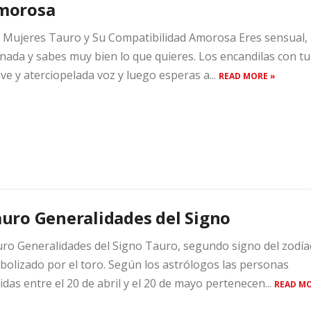
morosa
 Mujeres Tauro y Su Compatibilidad Amorosa Eres sensual,
inada y sabes muy bien lo que quieres. Los encandilas con tu
ve y aterciopelada voz y luego esperas a...
READ MORE »
uro Generalidades del Signo
ro Generalidades del Signo Tauro, segundo signo del zodía
bolizado por el toro. Según los astrólogos las personas
idas entre el 20 de abril y el 20 de mayo pertenecen...
READ M