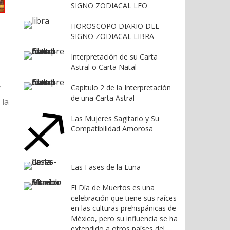
SIGNO ZODIACAL LEO
HOROSCOPO DIARIO DEL
SIGNO ZODIACAL LIBRA
Interpretación de su Carta
Astral o Carta Natal
y
Capitulo 2 de la Interpretación
de una Carta Astral
 la
Las Mujeres Sagitario y Su
Compatibilidad Amorosa
Las Fases de la Luna
El Día de Muertos es una
celebración que tiene sus raíces
en las culturas prehispánicas de
México, pero su influencia se ha
extendido a otros países del