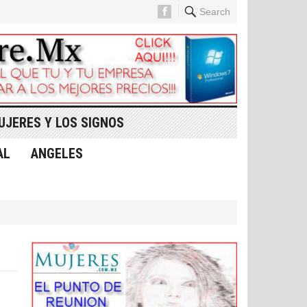
Search
UJERES Y LOS SIGNOS
AL
ANGELES