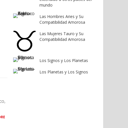
mundo
Las Hombres Aries y Su
Compatibilidad Amorosa
Las Mujeres Tauro y Su
Compatibilidad Amorosa
Los Signos y Los Planetas
Los Planetas y Los Signos
co,
ORE