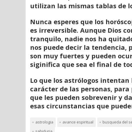
utilizan las mismas tablas de 
Nunca esperes que los horóscop
es irreversible. Aunque Dios c
tranquilo, nadie nos ha quitado
nos puede decir la tendencia, 
son muy fuertes y pueden ocur
siginifica que sea el final de to
Lo que los astrólogos intentan 
carácter de las personas, para 
que les pueden sobrevenir y d
esas circunstancias que puede
astrologia
avance espiritual
busqueda del s
sabiduria