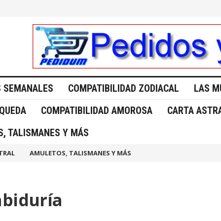
 SEMANALES
COMPATIBILIDAD ZODIACAL
LAS M
SQUEDA
COMPATIBILIDAD AMOROSA
CARTA ASTR
, TALISMANES Y MÁS
TRAL
AMULETOS, TALISMANES Y MÁS
abiduría