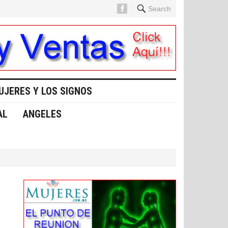
Search
UJERES Y LOS SIGNOS
AL
ANGELES