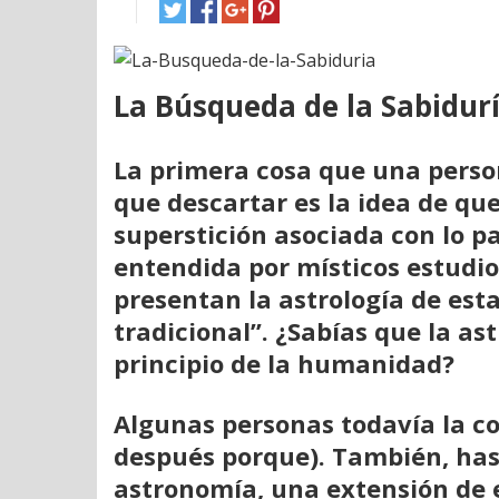
La Búsqueda de la Sabidur
La primera cosa que una person
que descartar es la idea de que
superstición asociada con lo pa
entendida por místicos estudio
presentan la astrología de esta
tradicional”. ¿Sabías que la as
principio de la humanidad?
Algunas personas todavía la co
después porque). También, has
astronomía, una extensión de e