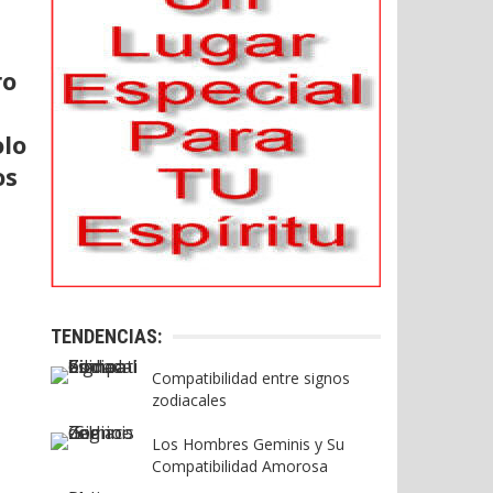
ro
olo
os
TENDENCIAS:
Compatibilidad entre signos
zodiacales
Los Hombres Geminis y Su
Compatibilidad Amorosa