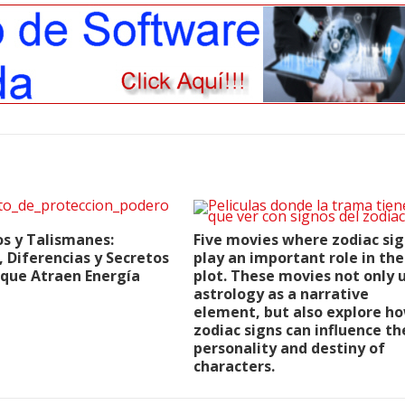
s y Talismanes:
Five movies where zodiac si
, Diferencias y Secretos
play an important role in the
 que Atraen Energía
plot. These movies not only 
astrology as a narrative
element, but also explore h
zodiac signs can influence th
personality and destiny of
characters.