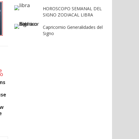
HOROSCOPO SEMANAL DEL
SIGNO ZODIACAL LIBRA
Capricornio Generalidades del
Signo
gns
use
ow
e