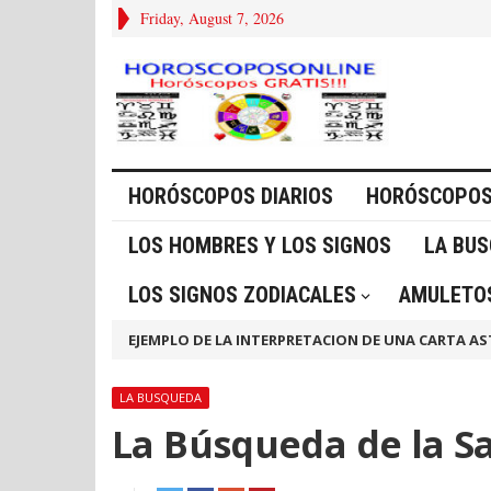
Friday, August 7, 2026
HORÓSCOPOS DIARIOS
HORÓSCOPOS
LOS HOMBRES Y LOS SIGNOS
LA BU
LOS SIGNOS ZODIACALES
AMULETOS
EJEMPLO DE LA INTERPRETACION DE UNA CARTA AS
LA BUSQUEDA
La Búsqueda de la S