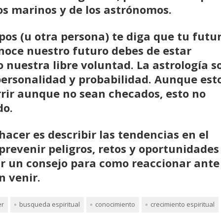
los marinos y de los astrónomos.
os (u otra persona) te diga que tu futu
onoce nuestro futuro debes de estar
 nuestra libre voluntad. La astrología s
personalidad y probabilidad. Aunque est
rir aunque no sean checados, esto no
do.
hacer es describir las tendencias en el
prevenir peligros, retos y oportunidades
ar un consejo para como reaccionar ante
n venir.
er
busqueda espiritual
conocimiento
crecimiento espiritual