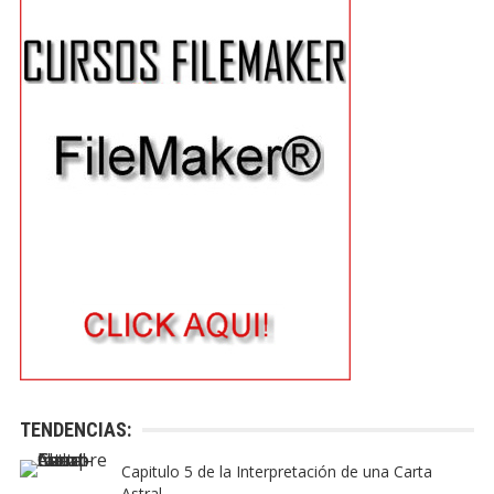
TENDENCIAS:
Capitulo 5 de la Interpretación de una Carta
Astral