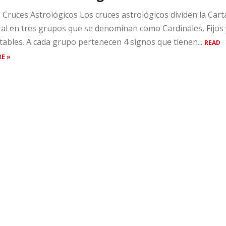
 Cruces Astrológicos Los cruces astrológicos dividen la Cart
al en tres grupos que se denominan como Cardinales, Fijos 
ables. A cada grupo pertenecen 4 signos que tienen...
READ
E »