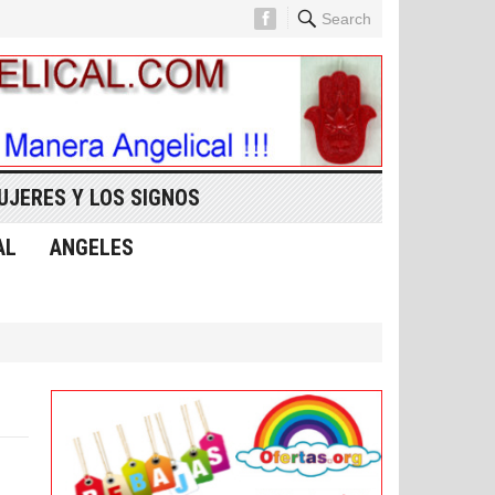
Search
UJERES Y LOS SIGNOS
AL
ANGELES